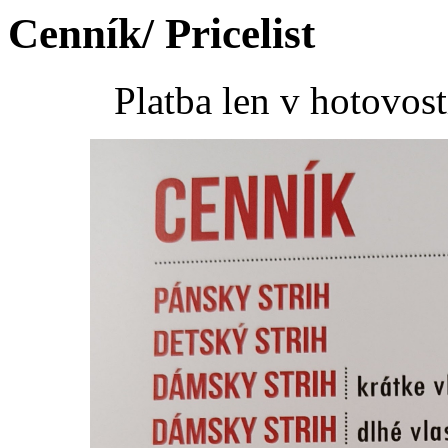
Cenník/ Pricelist
Platba len v hotovos