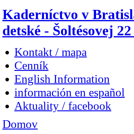
Kaderníctvo v Bratis
detské - Šoltésovej 22
Kontakt / mapa
Cenník
English Information
información en español
Aktuality / facebook
Domov