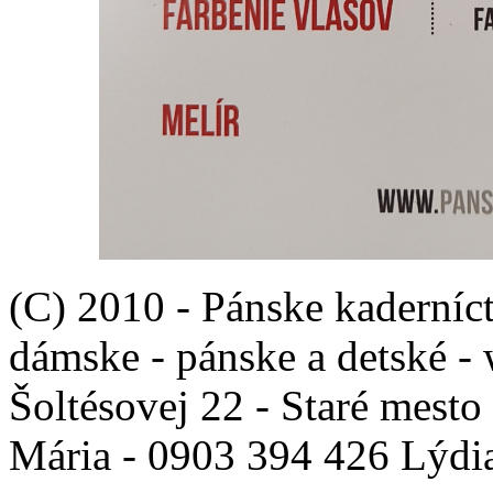
(C) 2010 - Pánske kaderníct
dámske - pánske a detské -
Šoltésovej 22 - Staré mesto
Mária - 0903 394 426 Lýdi